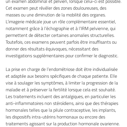
un examen abdominal et pelvien, lorsque celui-ci est possible.
Cet examen peut révéler des zones douloureuses, des
masses ou une diminution de la mobilité des organes.
L’imagerie médicale joue un rôle complémentaire essentiel,
notamment grâce à l’échographie et à l’IRM pelvienne, qui
permettent de détecter certaines anomalies structurelles.
Toutefois, ces examens peuvent parfois être insuffisants ou
donner des résultats équivoques, nécessitant des
investigations supplémentaires pour confirmer le diagnostic.
La prise en charge de l’endométriose doit être individualisée
et adaptée aux besoins spécifiques de chaque patiente. Elle
vise à soulager les symptômes, à limiter la progression de la
maladie et à préserver la fertilité lorsque cela est souhaité.
Les traitements incluent des antalgiques, en particulier les
anti-inflammatoires non stéroïdiens, ainsi que des thérapies
hormonales telles que la pilule contraceptive, les implants,
les dispositifs intra-utérins hormonaux ou encore des
traitements agissant sur la production hormonale ovarienne.