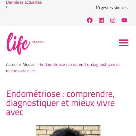
Dernières actualités
:
10 gestes simples pour r
Accueil
»
Médias
»
Endométriose : comprendre, diagnostiquer et
mieux vivre avec
Endométriose : comprendre,
diagnostiquer et mieux vivre
avec