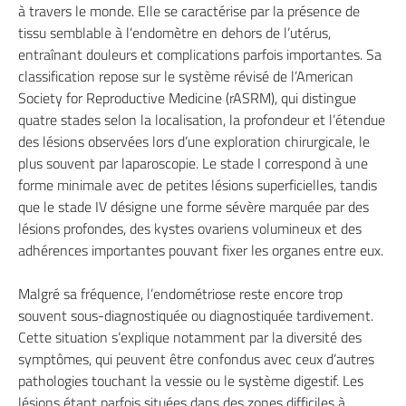
à travers le monde. Elle se caractérise par la présence de
tissu semblable à l’endomètre en dehors de l’utérus,
entraînant douleurs et complications parfois importantes. Sa
classification repose sur le système révisé de l’American
Society for Reproductive Medicine (rASRM), qui distingue
quatre stades selon la localisation, la profondeur et l’étendue
des lésions observées lors d’une exploration chirurgicale, le
plus souvent par laparoscopie. Le stade I correspond à une
forme minimale avec de petites lésions superficielles, tandis
que le stade IV désigne une forme sévère marquée par des
lésions profondes, des kystes ovariens volumineux et des
adhérences importantes pouvant fixer les organes entre eux.
Malgré sa fréquence, l’endométriose reste encore trop
souvent sous-diagnostiquée ou diagnostiquée tardivement.
Cette situation s’explique notamment par la diversité des
symptômes, qui peuvent être confondus avec ceux d’autres
pathologies touchant la vessie ou le système digestif. Les
lésions étant parfois situées dans des zones difficiles à