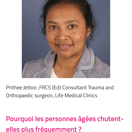
Prithee Jettoo
,FRCS (Ed) Consultant Trauma and
Orthopaedic surgeon, Life Medical Clinics
Pourquoi les personnes âgées chutent-
elles plus fréquemment ?