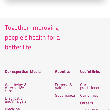
Together, improving
people’s health for
a
better life
Our expertise
Media
About us
Useful links
Well-being &
Purpose &
Our
Alternative
Values
practitioners
care
Governance
Our Clinics
Diagnostic
and Analysis
Careers
Medicine,