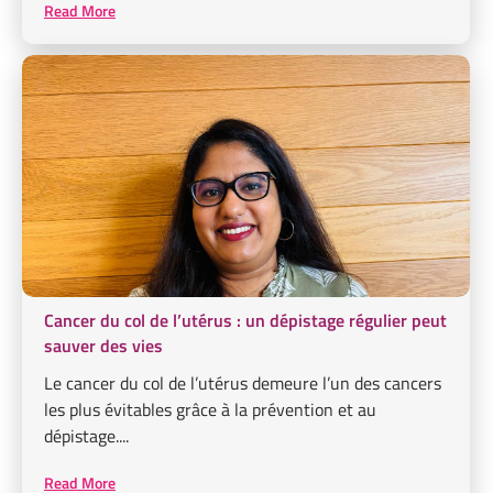
Read More
Cancer du col de l’utérus : un dépistage régulier peut
sauver des vies
Le cancer du col de l’utérus demeure l’un des cancers
les plus évitables grâce à la prévention et au
dépistage....
Read More