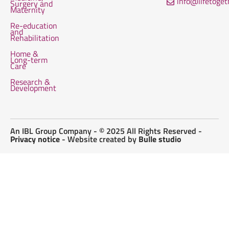
info@lifetoge
Surgery and
Maternity
Re-education
and
Rehabilitation
Home &
Long-term
Care
Research &
Development
An IBL Group Company - © 2025 All Rights Reserved -
Privacy notice
- Website created by
Bulle studio