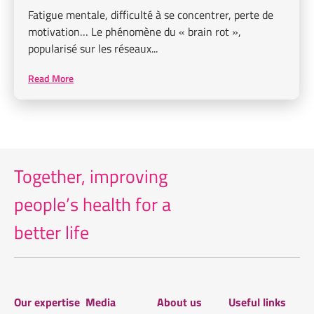
Fatigue mentale, difficulté à se concentrer, perte de
motivation… Le phénomène du « brain rot »,
popularisé sur les réseaux...
Read More
Together, improving
people’s health for
a
better life
Our expertise
Media
About us
Useful links