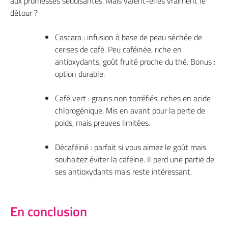
aux promesses séduisantes. Mais valent-elles vraiment le
détour ?
Cascara : infusion à base de peau séchée de
cerises de café. Peu caféinée, riche en
antioxydants, goût fruité proche du thé. Bonus :
option durable.
Café vert : grains non torréfiés, riches en acide
chlorogénique. Mis en avant pour la perte de
poids, mais preuves limitées.
Décaféiné : parfait si vous aimez le goût mais
souhaitez éviter la caféine. Il perd une partie de
ses antioxydants mais reste intéressant.
En conclusion