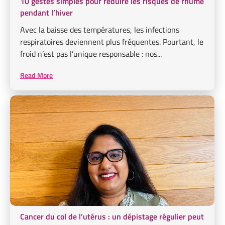
10 gestes simples pour réduire les risques de rhume
pendant l’hiver
Avec la baisse des températures, les infections
respiratoires deviennent plus fréquentes. Pourtant, le
froid n’est pas l’unique responsable : nos...
Read More
Cancer du col de l’utérus : un dépistage régulier peut